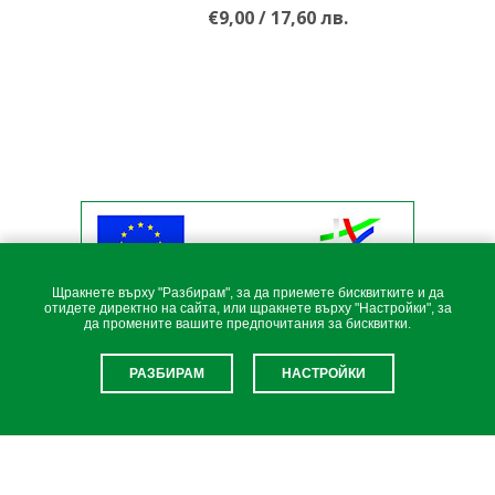
€9,00 / 17,60 лв.
Щракнете върху "Разбирам", за да приемете бисквитките и да
отидете директно на сайта, или щракнете върху "Настройки", за
да промените вашите предпочитания за бисквитки.
РАЗБИРАМ
НАСТРОЙКИ