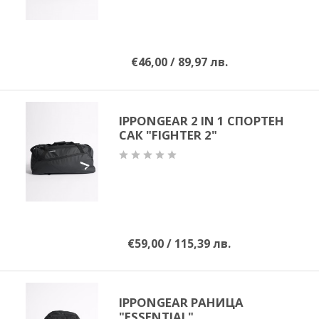
ММА
САМБО
€46,00 / 89,97 лв.
ФИТНЕС
IPPONGEAR 2 IN 1 СПОРТЕН
САК "FIGHTER 2"
КОНТАКТИ
НАШИ ПАРТНЬОРИ И
ПРИЯТЕЛИ
€59,00 / 115,39 лв.
IPPONGEAR РАНИЦА
"ESSENTIAL"