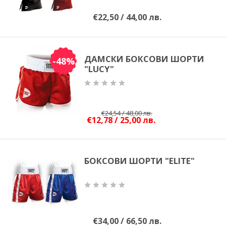
ММА
€22,50 / 44,00 лв.
САМБО
ДАМСКИ БОКСОВИ ШОРТИ
-48%
ФИТНЕС
"LUCY"
КОНТАКТИ
€24,54 / 48,00 лв.
€12,78 / 25,00 лв.
НАШИ ПАРТНЬОРИ И
ПРИЯТЕЛИ
БОКСОВИ ШОРТИ "ELITE"
€34,00 / 66,50 лв.