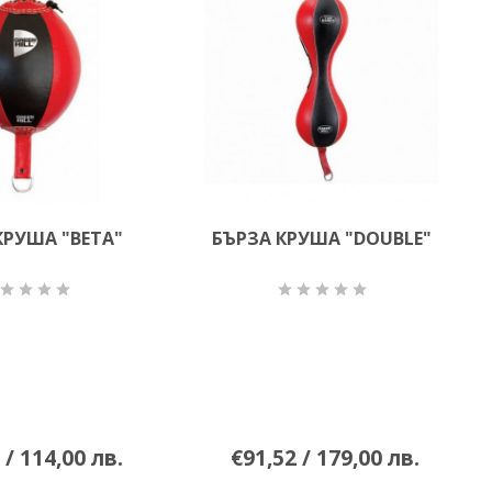
КРУША "BETA"
БЪРЗА КРУША "DOUBLE"
 / 114,00 лв.
€91,52 / 179,00 лв.