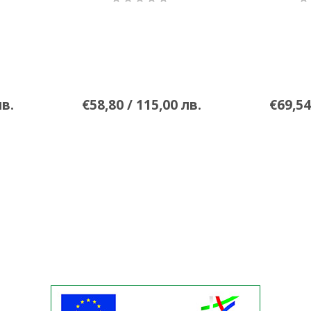
лв.
€58,80 / 115,00 лв.
€69,54