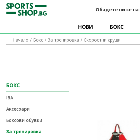
Обадете ни се на
НОВИ
БОКС
Скоростни круши
Начало
Бокс
За тренировка
БОКС
IBA
Аксесоари
Боксови обувки
За тренировка