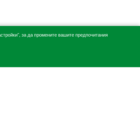
астройки", за да промените вашите предпочитания
ПОСЛЕДВАЙТЕ НИ
Facebook