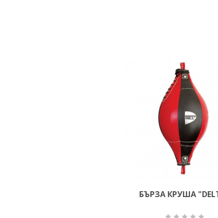
БЪРЗА КРУША "DEL