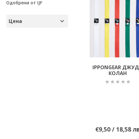
Одобрени от IJF
Цена
до 100 лв.
над 100 лв.
IPPONGEAR ДЖУ
КОЛАН
€9,50 / 18,58 л