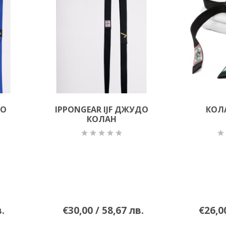
ДО
IPPONGEAR IJF ДЖУДО
КОЛА
КОЛАН
в.
€30,00 / 58,67 лв.
€26,00