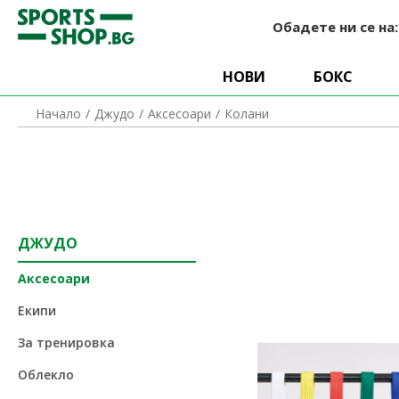
Обадете ни се на
НОВИ
БОКС
Колани
Начало
Джудо
Аксесоари
ДЖУДО
Аксесоари
Екипи
За тренировка
Облекло