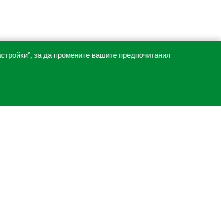
астройки", за да промените вашите предпочитания
ПОСЛЕДВАЙТЕ НИ
Facebook