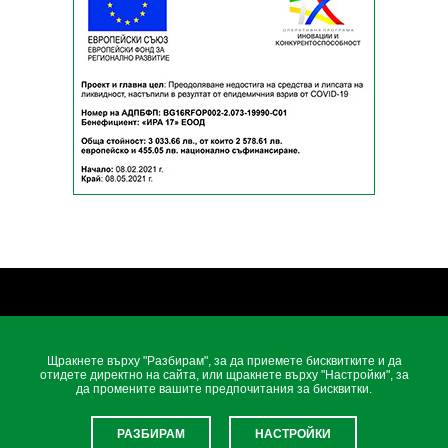
Щракнете върху "Разбирам", за да приемете бисквитките и да
отидете директно на сайта, или щракнете върху "Настройки", за
да промените вашите предпочитания за бисквитки.
"ИРА17" ЕООД
greenhill@abv.bg
РАЗБИРАМ
НАСТРОЙКИ