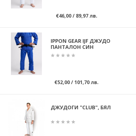
ММА
€46,00 / 89,97 лв.
САМБО
ФИТНЕС
IPPON GEAR IJF ДЖУДО
ПАНТАЛОН СИН
КОНТАКТИ
НАШИ ПАРТНЬОРИ И
€52,00 / 101,70 лв.
ПРИЯТЕЛИ
ДЖУДОГИ "CLUB", БЯЛ