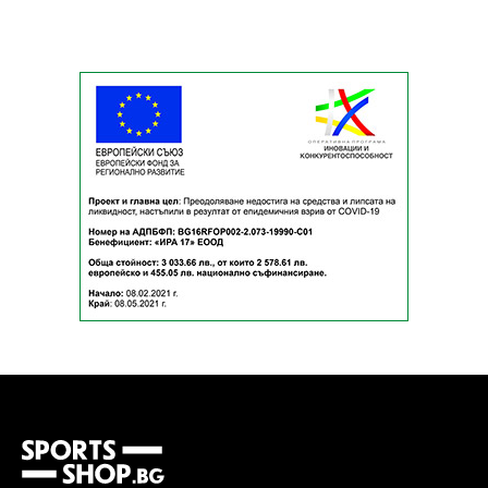
ММА
САМБО
ФИТНЕС
КОНТАКТИ
НАШИ ПАРТНЬОРИ И
ПРИЯТЕЛИ