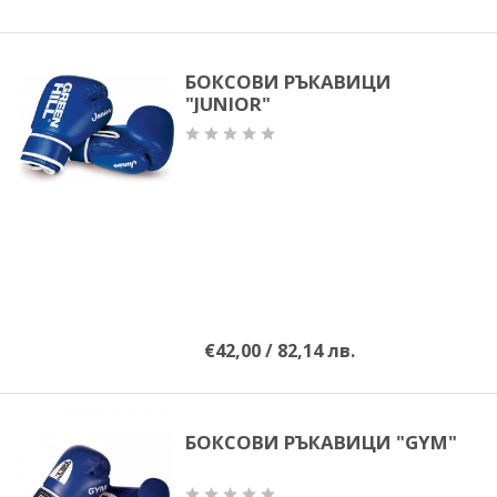
БОКСОВИ РЪКАВИЦИ
"JUNIOR"
€42,00 / 82,14 лв.
БОКСОВИ РЪКАВИЦИ "GYM"