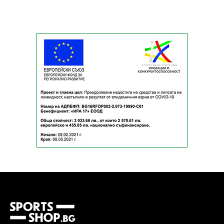
ММА
САМБО
ФИТНЕС
КОНТАКТИ
НАШИ ПАРТНЬОРИ И
ПРИЯТЕЛИ