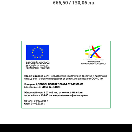
ММА
€66,50 / 130,06 лв.
САМБО
ФИТНЕС
КОНТАКТИ
НАШИ ПАРТНЬОРИ И
ПРИЯТЕЛИ