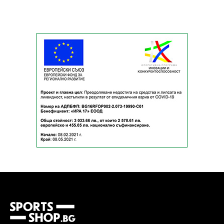
ММА
САМБО
ФИТНЕС
КОНТАКТИ
НАШИ ПАРТНЬОРИ И
ПРИЯТЕЛИ