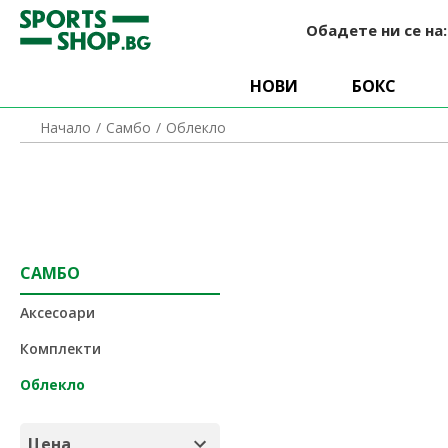
Обадете ни се на
НОВИ
БОКС
Облекло
Начало
Самбо
САМБО
Аксесоари
Комплекти
Облекло
Цена